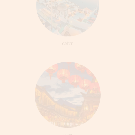
GRÈCE