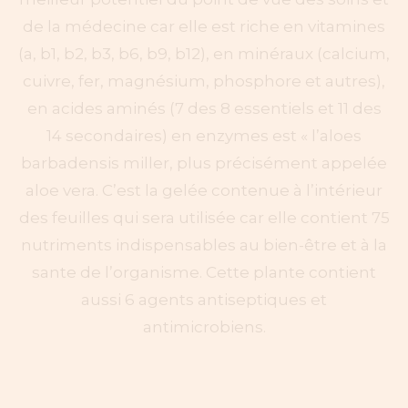
ramme Sacré
de la médecine car elle est riche en vitamines
(a, b1, b2, b3, b6, b9, b12), en minéraux (calcium,
cuivre, fer, magnésium, phosphore et autres),
en acides aminés (7 des 8 essentiels et 11 des
14 secondaires) en enzymes est « l’aloes
barbadensis miller, plus précisément appelée
aloe vera. C’est la gelée contenue à l’intérieur
des feuilles qui sera utilisée car elle contient 75
nutriments indispensables au bien-être et à la
sante de l’organisme. Cette plante contient
aussi 6 agents antiseptiques et
antimicrobiens.