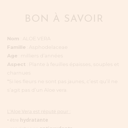
BON À SAVOIR
Nom
: ALOE VERA
Famille
: Asphodelaceae
Age
: milliers d’années
Aspect
: Plante à feuilles épaisses, souples et
charnues
*Si les fleurs ne sont pas jaunes, c’est qu’il ne
s’agit pas d’un Aloe vera.
L’Aloe Vera est réputé pour :
• être
hydratante