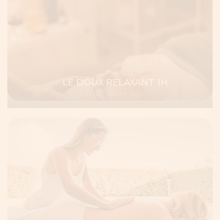
LE DOUX RELAXANT 1H
11 DÉCEMBRE 2023