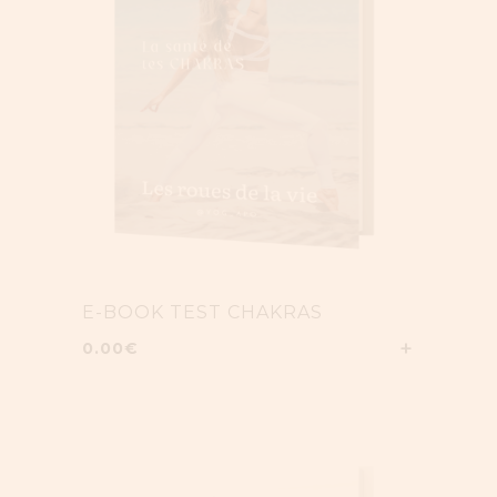
E-BOOK TEST CHAKRAS
0.00
€
AJOUTER A