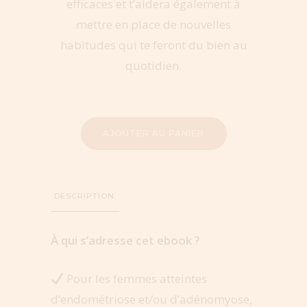
efficaces et t’aidera également à
ramme Sacré
mettre en place de nouvelles
habitudes qui te feront du bien au
quotidien.
AJOUTER AU PANIER
DESCRIPTION
À qui s’adresse cet ebook ?
Pour les femmes atteintes
d’endométriose et/ou d’adénomyose,