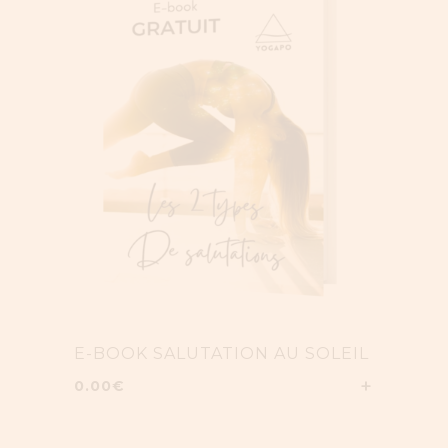
E-BOOK SALUTATION AU SOLEIL
0.00
€
AJOUTER A